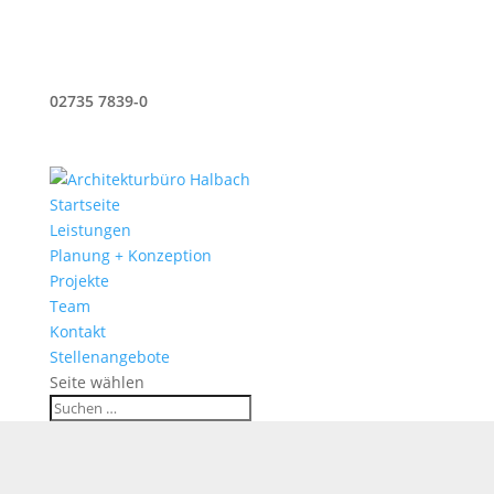
02735 7839-0
buero@architekt-halbach.de
Impressum
Datenschutzerklärung
Startseite
Leistungen
Planung + Konzeption
Projekte
Team
Kontakt
Stellenangebote
Seite wählen