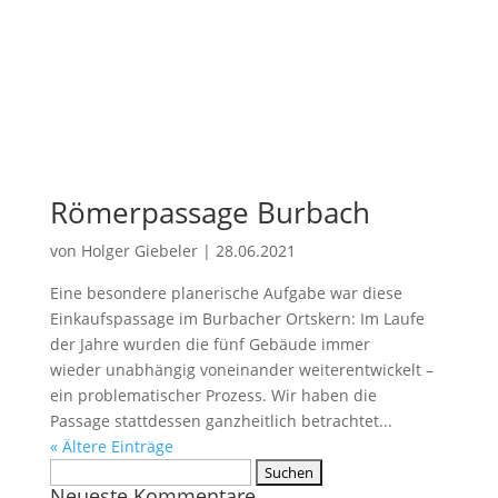
Römerpassage Burbach
von
Holger Giebeler
|
28.06.2021
Eine besondere planerische Aufgabe war diese
Einkaufspassage im Burbacher Ortskern: Im Laufe
der Jahre wurden die fünf Gebäude immer
wieder unabhängig voneinander weiterentwickelt –
ein problematischer Prozess. Wir haben die
Passage stattdessen ganzheitlich betrachtet...
« Ältere Einträge
Suchen
Neueste Kommentare
nach: