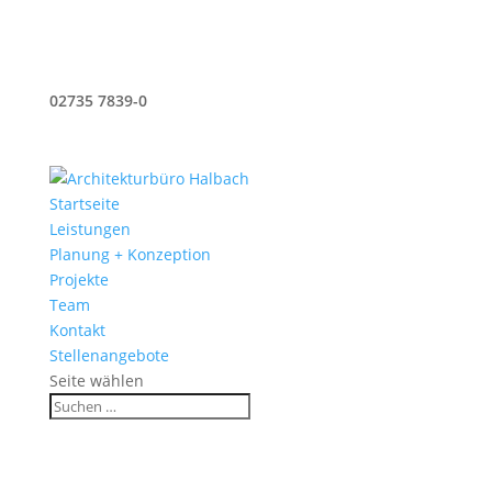
02735 7839-0
buero@architekt-halbach.de
Impressum
Datenschutzerklärung
Startseite
Leistungen
Planung + Konzeption
Projekte
Team
Kontakt
Stellenangebote
Seite wählen